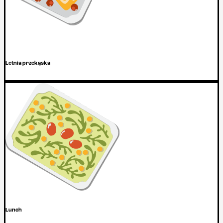
Letnia przekąska
Lunch