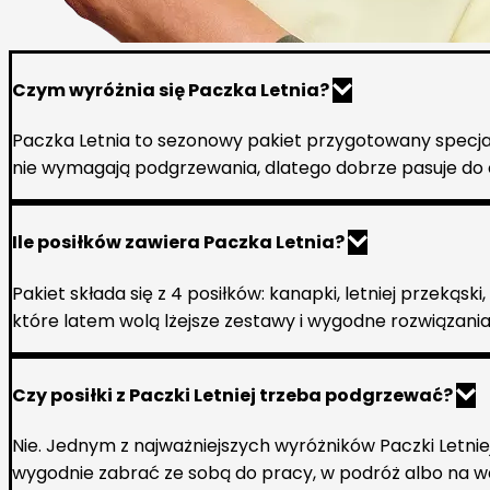
Czym wyróżnia się Paczka Letnia?
Paczka Letnia to sezonowy pakiet przygotowany specjaln
nie wymagają podgrzewania, dlatego dobrze pasuje do ci
Ile posiłków zawiera Paczka Letnia?
Pakiet składa się z 4 posiłków: kanapki, letniej przekąsk
które latem wolą lżejsze zestawy i wygodne rozwiązania 
Czy posiłki z Paczki Letniej trzeba podgrzewać?
Nie. Jednym z najważniejszych wyróżników Paczki Letniej
wygodnie zabrać ze sobą do pracy, w podróż albo na 