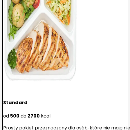
Standard
od
500
do
2700
kcal
Prosty pakiet przeznaczony dla osób, które nie mają n