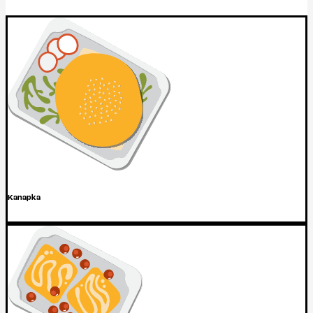
Kanapka