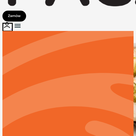
Zamów