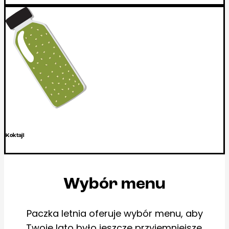
Koktajl
Wybór menu
Paczka letnia oferuje wybór menu, aby
Twoje lato było jeszcze przyjemniejsze.