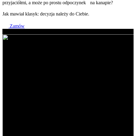
przyjaciółmi, a może po prostu odpoczynek na kanapie?
Jak mawiał klasyk: decyzja należy do Ciebie.
Zamów