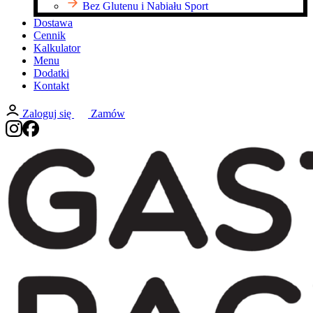
Bez Glutenu i Nabiału Sport
Dostawa
Cennik
Kalkulator
Menu
Dodatki
Kontakt
Zaloguj się
Zamów