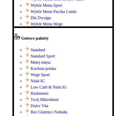
Wybór Menu Sport
Wybór Menu Paczka Letnia
Dla Dwojga
Wybór Menu Wege
Gotowe pakiety
Standard
Standard Sport
Mniej mięsa
Kuchnia polska
Wege Sport
Niski IG
Low Carb & Niski IG
Hashimoto
Twój Mikrobiom
Dolce Vita
Bez Glutenu i Nabiału