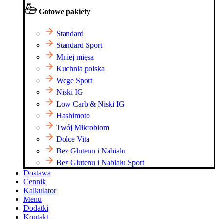
Gotowe pakiety
Standard
Standard Sport
Mniej mięsa
Kuchnia polska
Wege Sport
Niski IG
Low Carb & Niski IG
Hashimoto
Twój Mikrobiom
Dolce Vita
Bez Glutenu i Nabiału
Bez Glutenu i Nabiału Sport
Dostawa
Cennik
Kalkulator
Menu
Dodatki
Kontakt