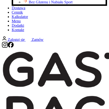
Bez Glutenu i Nabiału Sport
Dostawa
Cennik
Kalkulator
Menu
Dodatki
Kontakt
Zaloguj się
Zamów