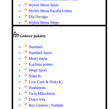
Wybór Menu Sport
Wybór Menu Paczka Letnia
Dla Dwojga
Wybór Menu Wege
Gotowe pakiety
Standard
Standard Sport
Mniej mięsa
Kuchnia polska
Wege Sport
Niski IG
Low Carb & Niski IG
Hashimoto
Twój Mikrobiom
Dolce Vita
Bez Glutenu i Nabiału