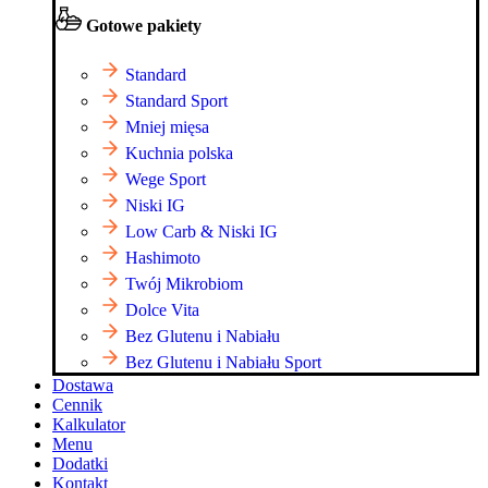
Gotowe pakiety
Standard
Standard Sport
Mniej mięsa
Kuchnia polska
Wege Sport
Niski IG
Low Carb & Niski IG
Hashimoto
Twój Mikrobiom
Dolce Vita
Bez Glutenu i Nabiału
Bez Glutenu i Nabiału Sport
Dostawa
Cennik
Kalkulator
Menu
Dodatki
Kontakt