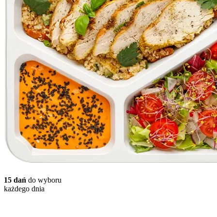
15 dań
do wyboru
każdego dnia
Wybór Menu