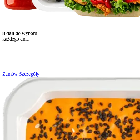
8 dań
do wyboru
każdego dnia
Wybór Menu Paczka Letnia
Zakres od 1500 do 2000 kcal
Zamów
Szczegóły