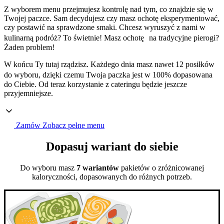
Z wyborem menu przejmujesz kontrolę nad tym, co znajdzie się w
Twojej paczce. Sam decydujesz czy masz ochotę eksperymentować,
czy postawić na sprawdzone smaki. Chcesz wyruszyć z nami w
kulinarną podróż? To świetnie! Masz ochotę na tradycyjne pierogi?
Żaden problem!
W końcu Ty tutaj rządzisz. Każdego dnia masz nawet 12 posiłków
do wyboru, dzięki czemu Twoja paczka jest w 100% dopasowana
do Ciebie. Od teraz korzystanie z cateringu będzie jeszcze
przyjemniejsze.
Zamów
Zobacz pełne menu
Dopasuj wariant do siebie
Do wyboru masz
7 wariantów
pakietów o zróżnicowanej
kaloryczności, dopasowanych do różnych potrzeb.