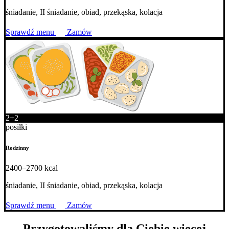
śniadanie, II śniadanie, obiad, przekąska, kolacja
Sprawdź menu
Zamów
2+2
posiłki
Rodzinny
2400–2700 kcal
śniadanie, II śniadanie, obiad, przekąska, kolacja
Sprawdź menu
Zamów
Przygotowaliśmy dla Ciebie więcej