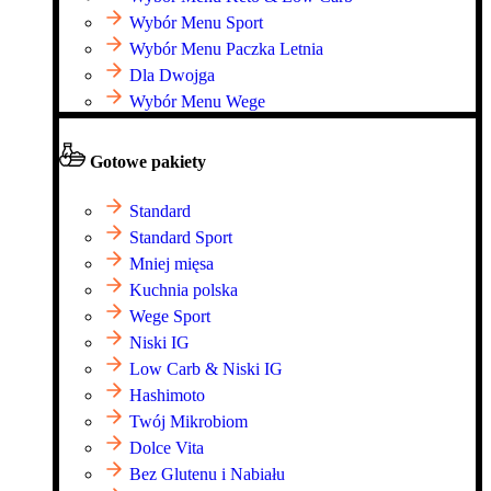
Wybór Menu Sport
Wybór Menu Paczka Letnia
Dla Dwojga
Wybór Menu Wege
Gotowe pakiety
Standard
Standard Sport
Mniej mięsa
Kuchnia polska
Wege Sport
Niski IG
Low Carb & Niski IG
Hashimoto
Twój Mikrobiom
Dolce Vita
Bez Glutenu i Nabiału