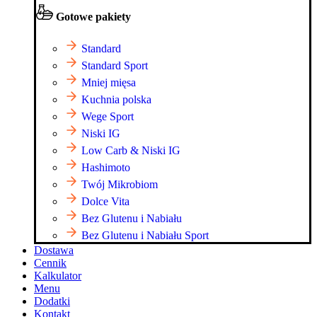
Gotowe pakiety
Standard
Standard Sport
Mniej mięsa
Kuchnia polska
Wege Sport
Niski IG
Low Carb & Niski IG
Hashimoto
Twój Mikrobiom
Dolce Vita
Bez Glutenu i Nabiału
Bez Glutenu i Nabiału Sport
Dostawa
Cennik
Kalkulator
Menu
Dodatki
Kontakt