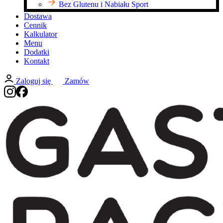
Bez Glutenu i Nabiału Sport
Dostawa
Cennik
Kalkulator
Menu
Dodatki
Kontakt
Zaloguj się
Zamów