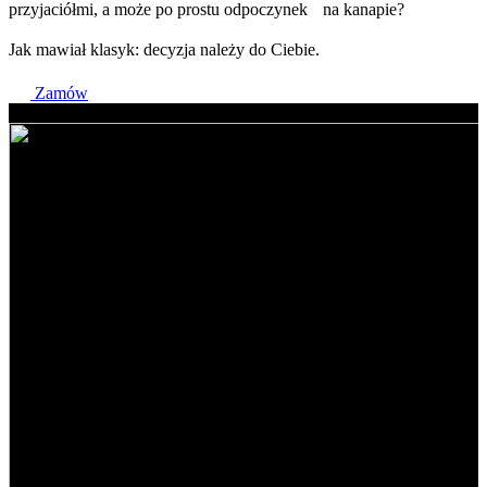
przyjaciółmi, a może po prostu odpoczynek na kanapie?
Jak mawiał klasyk: decyzja należy do Ciebie.
Zamów