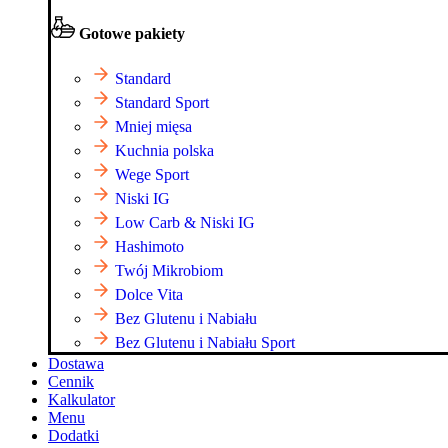
Gotowe pakiety
Standard
Standard Sport
Mniej mięsa
Kuchnia polska
Wege Sport
Niski IG
Low Carb & Niski IG
Hashimoto
Twój Mikrobiom
Dolce Vita
Bez Glutenu i Nabiału
Bez Glutenu i Nabiału Sport
Dostawa
Cennik
Kalkulator
Menu
Dodatki