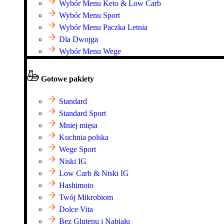
Wybór Menu Keto & Low Carb
Wybór Menu Sport
Wybór Menu Paczka Letnia
Dla Dwojga
Wybór Menu Wege
Gotowe pakiety
Standard
Standard Sport
Mniej mięsa
Kuchnia polska
Wege Sport
Niski IG
Low Carb & Niski IG
Hashimoto
Twój Mikrobiom
Dolce Vita
Bez Glutenu i Nabiału