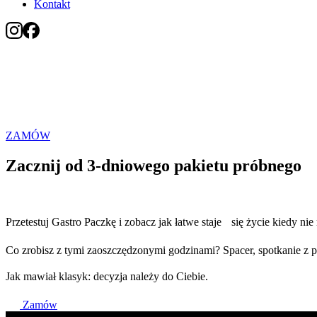
Kontakt
Ta
Poznaj Gastro 
ZAMÓW
Zacznij od 3-dniowego pakietu próbnego
Przetestuj Gastro Paczkę i zobacz jak łatwe staje się życie kiedy 
Co zrobisz z tymi zaoszczędzonymi godzinami? Spacer, spotkanie z 
Jak mawiał klasyk: decyzja należy do Ciebie.
Zamów