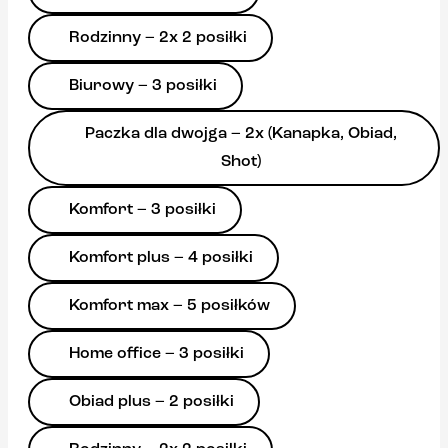
Rodzinny – 2x 2 posiłki
Biurowy – 3 posiłki
Paczka dla dwojga – 2x (Kanapka, Obiad,
Shot)
Komfort – 3 posiłki
Komfort plus – 4 posiłki
Komfort max – 5 posiłków
Home office – 3 posiłki
Obiad plus – 2 posiłki