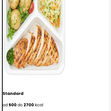
Standard
od
500
do
2700
kcal