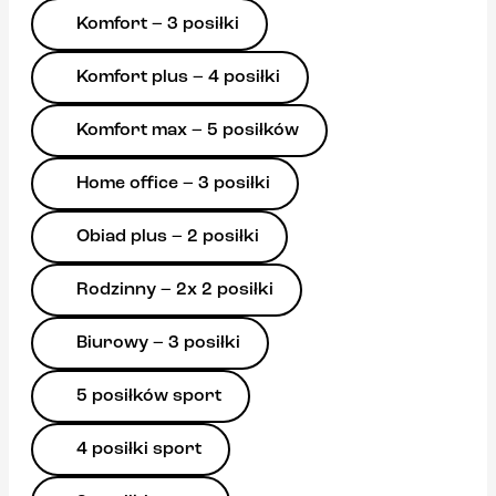
Komfort – 3 posiłki
Komfort plus – 4 posiłki
Komfort max – 5 posiłków
Home office – 3 posiłki
Obiad plus – 2 posiłki
Rodzinny – 2x 2 posiłki
Biurowy – 3 posiłki
5 posiłków sport
4 posiłki sport