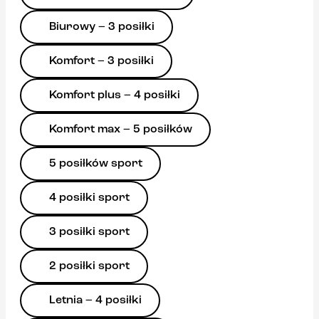
Biurowy – 3 posiłki
Komfort – 3 posiłki
Komfort plus – 4 posiłki
Komfort max – 5 posiłków
5 posiłków sport
4 posiłki sport
3 posiłki sport
2 posiłki sport
Letnia – 4 posiłki