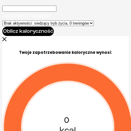
Jak często ćwiczysz?
Oblicz kaloryczność
Twoje zapotrzebowanie kaloryczne wynosi:
0
kcal