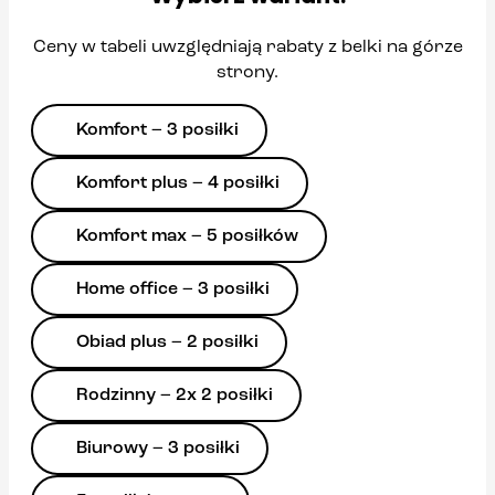
Ceny w tabeli uwzględniają rabaty z belki na górze
strony.
Komfort – 3 posiłki
Komfort plus – 4 posiłki
Komfort max – 5 posiłków
Home office – 3 posiłki
Obiad plus – 2 posiłki
Rodzinny – 2x 2 posiłki
Biurowy – 3 posiłki