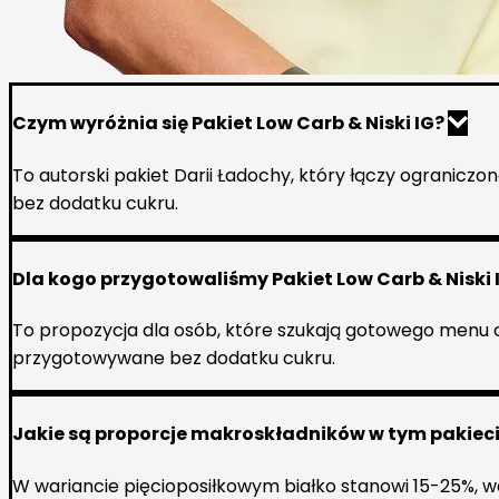
Czym wyróżnia się Pakiet Low Carb & Niski IG?
To autorski pakiet Darii Ładochy, który łączy ograniczo
bez dodatku cukru.
Dla kogo przygotowaliśmy Pakiet Low Carb & Niski 
To propozycja dla osób, które szukają gotowego menu 
przygotowywane bez dodatku cukru.
Jakie są proporcje makroskładników w tym pakiec
W wariancie pięcioposiłkowym białko stanowi 15-25%, 