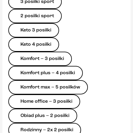
3 posiłki sport
2 posiłki sport
Keto 3 posiłki
Keto 4 posiłki
Komfort – 3 posiłki
Komfort plus – 4 posiłki
Komfort max – 5 posiłków
Home office – 3 posiłki
Obiad plus – 2 posiłki
Rodzinny – 2x 2 posiłki