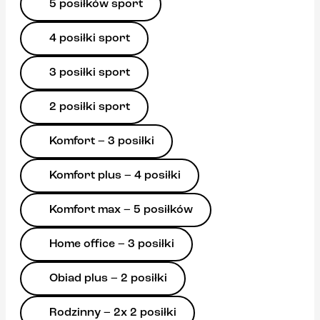
5 posiłków sport
4 posiłki sport
3 posiłki sport
2 posiłki sport
Komfort – 3 posiłki
Komfort plus – 4 posiłki
Komfort max – 5 posiłków
Home office – 3 posiłki
Obiad plus – 2 posiłki
Rodzinny – 2x 2 posiłki