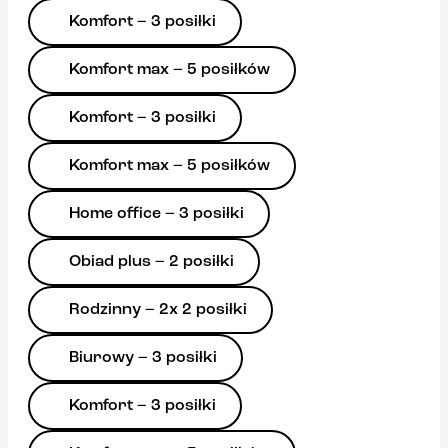
Komfort – 3 posiłki
Komfort max – 5 posiłków
Komfort – 3 posiłki
Komfort max – 5 posiłków
Home office – 3 posiłki
Obiad plus – 2 posiłki
Rodzinny – 2x 2 posiłki
Biurowy – 3 posiłki
Komfort – 3 posiłki