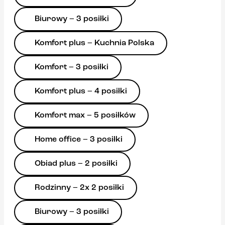
Biurowy – 3 posiłki
Komfort plus – Kuchnia Polska
Komfort – 3 posiłki
Komfort plus – 4 posiłki
Komfort max – 5 posiłków
Home office – 3 posiłki
Obiad plus – 2 posiłki
Rodzinny – 2x 2 posiłki
Biurowy – 3 posiłki