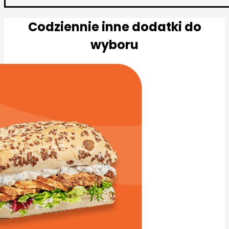
Codziennie inne dodatki do
wyboru