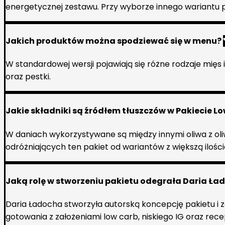
energetycznej zestawu. Przy wyborze innego wariantu p
Jakich produktów można spodziewać się w menu?
W standardowej wersji pojawiają się różne rodzaje mięs
oraz pestki.
Jakie składniki są źródłem tłuszczów w Pakiecie Lo
W daniach wykorzystywane są między innymi oliwa z oliwe
odróżniających ten pakiet od wariantów z większą iloś
Jaką rolę w stworzeniu pakietu odegrała Daria Ł
Daria Ładocha stworzyła autorską koncepcję pakietu i 
gotowania z założeniami low carb, niskiego IG oraz rec