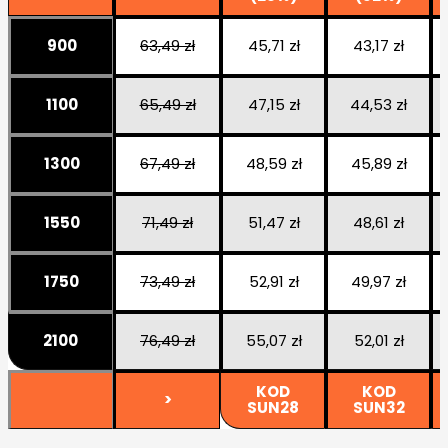
900
63,49 zł
45,71 zł
43,17 zł
1100
65,49 zł
47,15 zł
44,53 zł
1300
67,49 zł
48,59 zł
45,89 zł
1550
71,49 zł
51,47 zł
48,61 zł
1750
73,49 zł
52,91 zł
49,97 zł
2100
76,49 zł
55,07 zł
52,01 zł
KOD
KOD
>
SUN28
SUN32