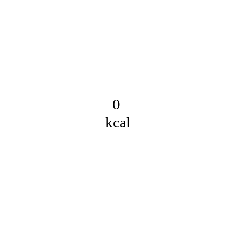
0
kcal