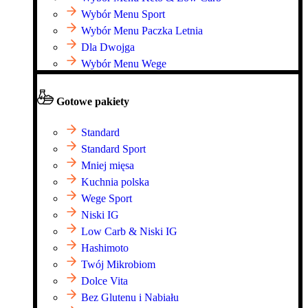
Wybór Menu Sport
Wybór Menu Paczka Letnia
Dla Dwojga
Wybór Menu Wege
Gotowe pakiety
Standard
Standard Sport
Mniej mięsa
Kuchnia polska
Wege Sport
Niski IG
Low Carb & Niski IG
Hashimoto
Twój Mikrobiom
Dolce Vita
Bez Glutenu i Nabiału