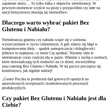
zapalenie skóry… To tylko kilka z objawów nietolerancji. W
pewnym momencie wyjście na pizzę z przyjaciółmi czy latte na
stacji benzynowej okazują się niemożliwe.
Dlaczego warto wybrać pakiet Bez
Glutenu i Nabiału?
Nietolerancja glutenu czy nabiału wiąże się z wieloma
wyrzeczeniami w życiu codziennym. A gdy zdarzy się błąd w
komponowaniu diety – spadek samopoczucia i dolegliwości
jelitowe to najlepsze, co może Cię spotkać. Niestety obie te
nietolerancje coraz częściej idą w parze. Właśnie z myślą o osobach,
które doświadczają tych trudności na co dzień, stworzyliśmy
nasz catering Bez Glutenu i Nabiału. W tej paczce poczujesz się
komfortowo, jak nigdzie indziej!
„Gastro Paczka to producent dań gotowych opartych na
sprawdzonych recepturach i kontrolowanych procesach
produkcyjnych.
Czy pakiet Bez Glutenu i Nabiału jest dla
Ciebie?