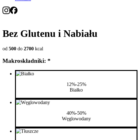
Bez Glutenu i Nabiału
od
500
do
2700
kcal
Makroskładniki: *
12%-25%
Białko
40%-50%
Węglowodany