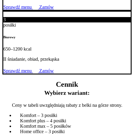
Sprawdź menu
Zamów
3
posiłki
Biurowy
650–1200 kcal
II śniadanie, obiad, przekąska
Sprawdź menu
Zamów
Cennik
Wybierz wariant:
Ceny w tabeli uwzględniają rabaty z belki na górze strony.
Komfort – 3 posiłki
Komfort plus – 4 posiłki
Komfort max – 5 posiłków
Home office – 3 posiłki