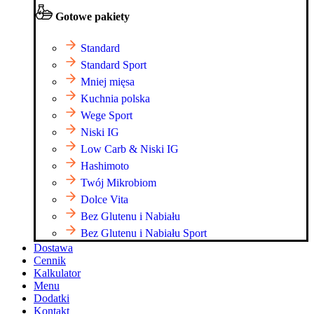
Gotowe pakiety
Standard
Standard Sport
Mniej mięsa
Kuchnia polska
Wege Sport
Niski IG
Low Carb & Niski IG
Hashimoto
Twój Mikrobiom
Dolce Vita
Bez Glutenu i Nabiału
Bez Glutenu i Nabiału Sport
Dostawa
Cennik
Kalkulator
Menu
Dodatki
Kontakt