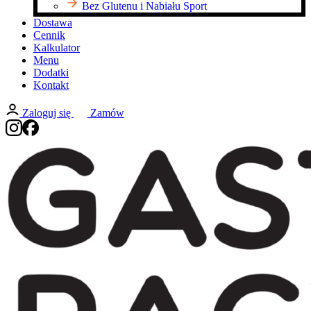
Bez Glutenu i Nabiału Sport
Dostawa
Cennik
Kalkulator
Menu
Dodatki
Kontakt
Zaloguj się
Zamów