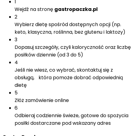
1
Wejdź na stronę
gastropaczka.pl
2
Wybierz dietę spośród dostępnych opcji (np.
keto, klasyczna, roślinna, bez glutenu i laktozy)
3
Dopasuj szczegóły, czyli kaloryczność oraz liczbę
posiłków dziennie (od 3 do 5)
4
Jeśli nie wiesz, co wybrać, skontaktuj się z
obsługą, która pomoże dobrać odpowiednią
dietę
5
Złóż zamówienie online
6
Odbieraj codziennie świeże, gotowe do spożycia
posiłki dostarczane pod wskazany adres