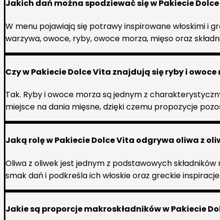
Jakich dań można spodziewać się w Pakiecie Dolce
W menu pojawiają się potrawy inspirowane włoskimi i gr
warzywa, owoce, ryby, owoce morza, mięso oraz składn
Czy w Pakiecie Dolce Vita znajdują się ryby i owoc
Tak. Ryby i owoce morza są jednym z charakterystyczn
miejsce na dania mięsne, dzięki czemu propozycje pozo
Jaką rolę w Pakiecie Dolce Vita odgrywa oliwa z ol
Oliwa z oliwek jest jednym z podstawowych składnikó
smak dań i podkreśla ich włoskie oraz greckie inspiracje
Jakie są proporcje makroskładników w Pakiecie Do