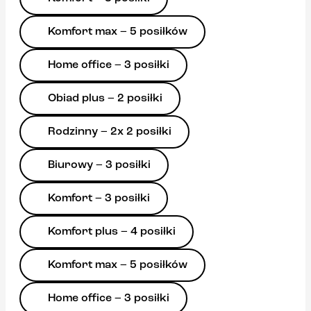
Komfort max – 5 posiłków
Home office – 3 posiłki
Obiad plus – 2 posiłki
Rodzinny – 2x 2 posiłki
Biurowy – 3 posiłki
Komfort – 3 posiłki
Komfort plus – 4 posiłki
Komfort max – 5 posiłków
Home office – 3 posiłki