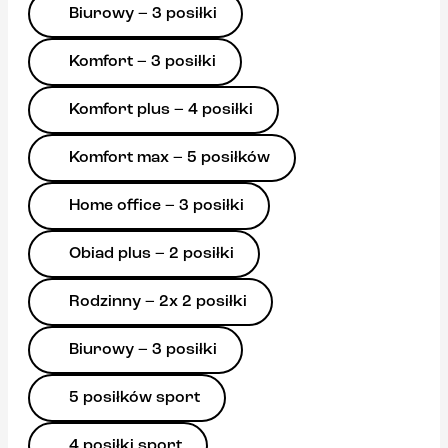
Biurowy – 3 posiłki
Komfort – 3 posiłki
Komfort plus – 4 posiłki
Komfort max – 5 posiłków
Home office – 3 posiłki
Obiad plus – 2 posiłki
Rodzinny – 2x 2 posiłki
Biurowy – 3 posiłki
5 posiłków sport
4 posiłki sport