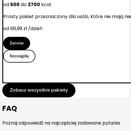
od
500
do
2700
kcal
Prosty pakiet przeznaczony dla osób, które nie mają n
od 66,99 zł /dzień
Zamów
Szczegóły
Zobacz wszystkie pakiety
FAQ
Poznaj odpowiedź na najczęściej zadawane pytania