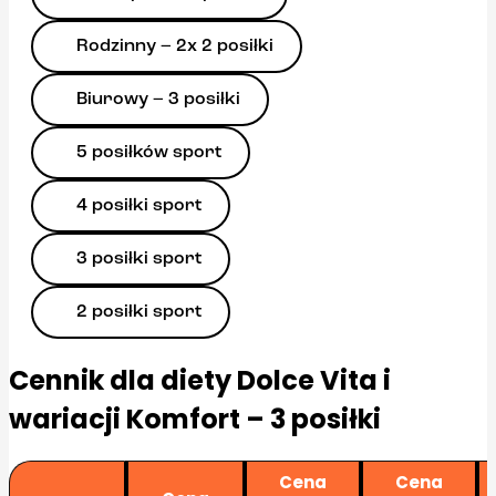
Rodzinny – 2x 2 posiłki
Biurowy – 3 posiłki
5 posiłków sport
4 posiłki sport
3 posiłki sport
2 posiłki sport
Cennik dla diety Dolce Vita i
wariacji Komfort – 3 posiłki
Cena
Cena