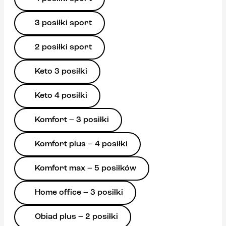
3 posiłki sport
2 posiłki sport
Keto 3 posiłki
Keto 4 posiłki
Komfort – 3 posiłki
Komfort plus – 4 posiłki
Komfort max – 5 posiłków
Home office – 3 posiłki
Obiad plus – 2 posiłki