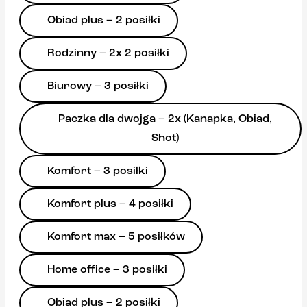
Obiad plus – 2 posiłki
Rodzinny – 2x 2 posiłki
Biurowy – 3 posiłki
Paczka dla dwojga – 2x (Kanapka, Obiad,
Shot)
Komfort – 3 posiłki
Komfort plus – 4 posiłki
Komfort max – 5 posiłków
Home office – 3 posiłki
Obiad plus – 2 posiłki