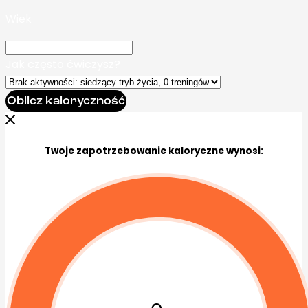
Wiek
Jak często ćwiczysz?
Oblicz kaloryczność
Twoje zapotrzebowanie kaloryczne wynosi: