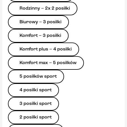
Rodzinny – 2x 2 posiłki
Biurowy – 3 posiłki
Komfort – 3 posiłki
Komfort plus – 4 posiłki
Komfort max – 5 posiłków
5 posiłków sport
4 posiłki sport
3 posiłki sport
2 posiłki sport