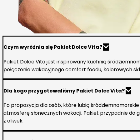
Czym wyróżnia się Pakiet Dolce Vita?
Pakiet Dolce Vita jest inspirowany kuchnią śródziemno
połączenie wakacyjnego comfort foodu, kolorowych skł
Dla kogo przygotowaliśmy Pakiet Dolce Vita?
To propozycja dla osób, które lubią śródziemnomorski
atmosferę słonecznych wakacji. Pakiet przypadnie do g
z oliwek.