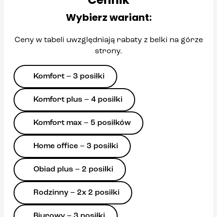
Wybierz wariant:
Ceny w tabeli uwzględniają rabaty z belki na górze
strony.
Komfort – 3 posiłki
Komfort plus – 4 posiłki
Komfort max – 5 posiłków
Home office – 3 posiłki
Obiad plus – 2 posiłki
Rodzinny – 2x 2 posiłki
Biurowy – 3 posiłki