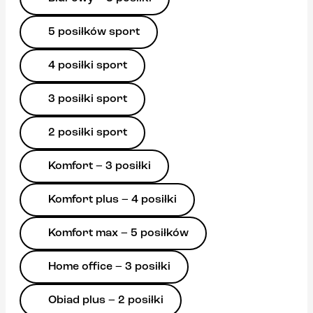
5 posiłków sport
4 posiłki sport
3 posiłki sport
2 posiłki sport
Komfort – 3 posiłki
Komfort plus – 4 posiłki
Komfort max – 5 posiłków
Home office – 3 posiłki
Obiad plus – 2 posiłki