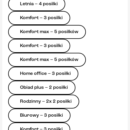
Letnia – 4 posiłki
Komfort – 3 posiłki
Komfort max – 5 posiłków
Komfort – 3 posiłki
Komfort max – 5 posiłków
Home office – 3 posiłki
Obiad plus – 2 posiłki
Rodzinny – 2x 2 posiłki
Biurowy – 3 posiłki
Komfort – 3 posiłki