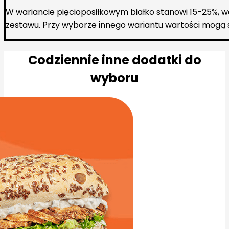
W wariancie pięcioposiłkowym białko stanowi 15-25%, 
zestawu. Przy wyborze innego wariantu wartości mogą s
Codziennie inne dodatki do
wyboru